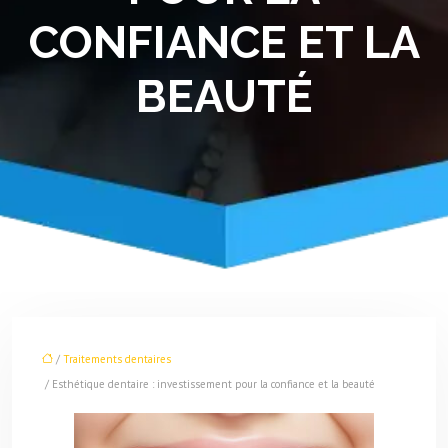
CONFIANCE ET LA
BEAUTÉ
/
Traitements dentaires
/ Esthétique dentaire : investissement pour la confiance et la beauté