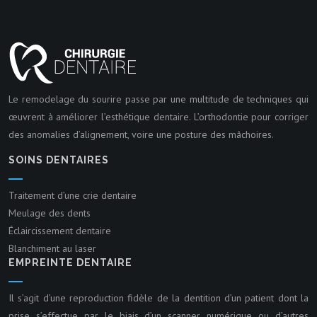
Le remodelage du sourire passe par une multitude de techniques qui
œuvrent à améliorer l’esthétique dentaire. L’orthodontie pour corriger
des anomalies d’alignement, voire une posture des mâchoires.
SOINS DENTAIRES
Traitement d’une crie dentaire
Meulage des dents
Éclaircissement dentaire
Blanchiment au laser
EMPREINTE DENTAIRE
Il s’agit d’une reproduction fidèle de la dentition d’un patient dont la
prise s’effectue par le biais d’un scanner numérique ou d’autres