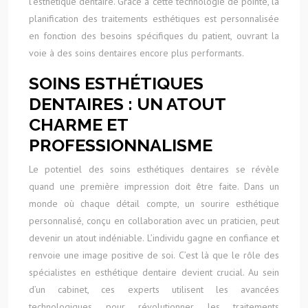
l’esthétique dentaire. Grâce à cette technologie de pointe, la
planification des traitements esthétiques est personnalisée
en fonction des besoins spécifiques du patient, ouvrant la
voie à des soins dentaires encore plus performants.
SOINS ESTHÉTIQUES
DENTAIRES : UN ATOUT
CHARME ET
PROFESSIONNALISME
Le potentiel des soins esthétiques dentaires se révèle
quand une première impression doit être faite. Dans un
monde où chaque détail compte, un sourire esthétique
personnalisé, conçu en collaboration avec un praticien, peut
devenir un atout indéniable. L’individu gagne en confiance et
renvoie une image positive de soi. C’est là que le rôle des
spécialistes en esthétique dentaire devient crucial. Au sein
d’un cabinet, ces experts utilisent les avancées
technologiques pour révolutionner les traitements