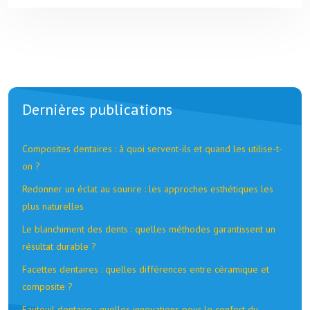
Dernières publications
Composites dentaires : à quoi servent-ils et quand les utilise-t-
on ?
Redonner un éclat au sourire : les approches esthétiques les
plus naturelles
Le blanchiment des dents : quelles méthodes garantissent un
résultat durable ?
Facettes dentaires : quelles différences entre céramique et
composite ?
Fauteuil dentaire : quelles innovations pour le confort du