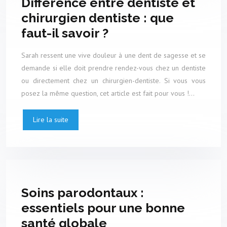
Différence entre dentiste et
chirurgien dentiste : que
faut-il savoir ?
Sarah ressent une vive douleur à une dent de sagesse et se
demande si elle doit prendre rendez-vous chez un dentiste
ou directement chez un chirurgien-dentiste. Si vous vous
posez la même question, cet article est fait pour vous !…
Lire la suite
Soins parodontaux :
essentiels pour une bonne
santé globale