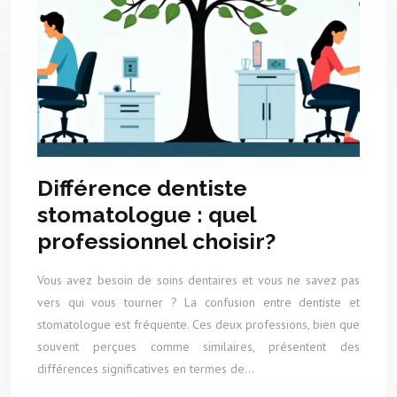
Différence dentiste
stomatologue : quel
professionnel choisir?
Vous avez besoin de soins dentaires et vous ne savez pas
vers qui vous tourner ? La confusion entre dentiste et
stomatologue est fréquente. Ces deux professions, bien que
souvent perçues comme similaires, présentent des
différences significatives en termes de…