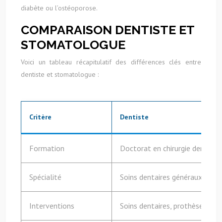
diabète ou l’ostéoporose.
COMPARAISON DENTISTE ET
STOMATOLOGUE
Voici un tableau récapitulatif des différences clés entre
dentiste et stomatologue :
Critère
Dentiste
Formation
Doctorat en chirurgie dentaire
Spécialité
Soins dentaires généraux
Interventions
Soins dentaires, prothèses den