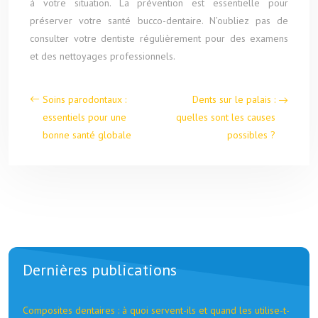
à votre situation. La prévention est essentielle pour
préserver votre santé bucco-dentaire. N’oubliez pas de
consulter votre dentiste régulièrement pour des examens
et des nettoyages professionnels.
Soins parodontaux :
Dents sur le palais :
essentiels pour une
quelles sont les causes
bonne santé globale
possibles ?
Dernières publications
Composites dentaires : à quoi servent-ils et quand les utilise-t-