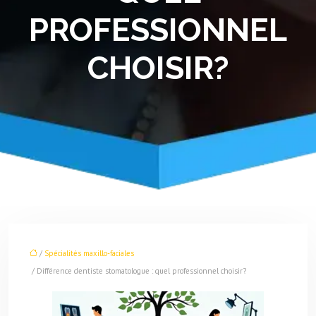
PROFESSIONNEL
CHOISIR?
/
Spécialités maxillo-faciales
/ Différence dentiste stomatologue : quel professionnel choisir?