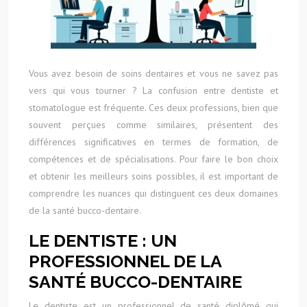
Vous avez besoin de soins dentaires et vous ne savez pas
vers qui vous tourner ? La confusion entre dentiste et
stomatologue est fréquente. Ces deux professions, bien que
souvent perçues comme similaires, présentent des
différences significatives en termes de formation, de
compétences et de spécialisations. Pour faire le bon choix
et obtenir les meilleurs soins possibles, il est important de
comprendre les nuances qui distinguent ces deux domaines
de la santé bucco-dentaire.
LE DENTISTE : UN
PROFESSIONNEL DE LA
SANTÉ BUCCO-DENTAIRE
Le dentiste est un professionnel de santé diplômé qui