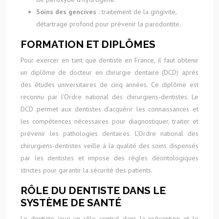
Soins des gencives :
traitement de la gingivite,
détartrage profond pour prévenir la parodontite.
FORMATION ET DIPLÔMES
Pour exercer en tant que dentiste en France, il faut obtenir
un diplôme de docteur en chirurgie dentaire (DCD) après
des études universitaires de cinq années. Ce diplôme est
reconnu par l’Ordre national des chirurgiens-dentistes. Le
DCD permet aux dentistes d’acquérir les connaissances et
les compétences nécessaires pour diagnostiquer, traiter et
prévenir les pathologies dentaires. L’Ordre national des
chirurgiens-dentistes veille à la qualité des soins dispensés
par les dentistes et impose des règles déontologiques
strictes pour garantir la sécurité des patients.
RÔLE DU DENTISTE DANS LE
SYSTÈME DE SANTÉ
Le dentiste joue un rôle central dans la prévention et le