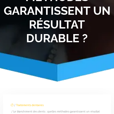
GARANTISSENT UN
RÉSULTAT
DURABLE ?
/
Traitements dentaires
/ Le blanchiment des dents : quelles méthodes garantissent un résultat