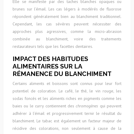
Elle se manifeste par des taches blanches opaques ou
brunes sur l’émail. Les cas légers à modérés de fluorose
répondent généralement bien au blanchiment traditionnel.
Cependant, les cas sévères peuvent nécessiter des
approches plus agressives, comme la micro-abrasion
combinée au blanchiment, voire des traitements
restaurateurs tels que les facettes dentaires.
IMPACT DES HABITUDES
ALIMENTAIRES SUR LA
RÉMANENCE DU BLANCHIMENT
Certains aliments et boissons sont connus pour leur fort
potentiel de coloration. Le café, le thé, le vin rouge, les
sodas foncés et les aliments riches en pigments comme les
baies ou le curry contiennent des
chromogènes
qui peuvent
adhérer à l’émail et progressivement ternir le résultat du
blanchiment. Le tabac est également un facteur majeur de
récidive des colorations, non seulement à cause de la