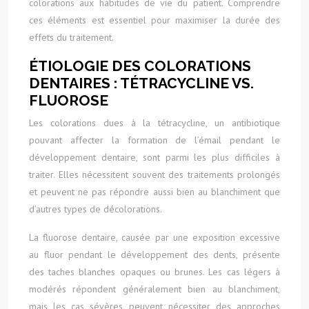
colorations aux habitudes de vie du patient. Comprendre
ces éléments est essentiel pour maximiser la durée des
effets du traitement.
ÉTIOLOGIE DES COLORATIONS
DENTAIRES : TÉTRACYCLINE VS.
FLUOROSE
Les colorations dues à la tétracycline, un antibiotique
pouvant affecter la formation de l’émail pendant le
développement dentaire, sont parmi les plus difficiles à
traiter. Elles nécessitent souvent des traitements prolongés
et peuvent ne pas répondre aussi bien au blanchiment que
d’autres types de décolorations.
La fluorose dentaire, causée par une exposition excessive
au fluor pendant le développement des dents, présente
des taches blanches opaques ou brunes. Les cas légers à
modérés répondent généralement bien au blanchiment,
mais les cas sévères peuvent nécessiter des approches