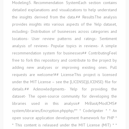
Modeling5. Recommendation SystemEach section contains
detailed explanations and visualizations to help understand
the insights derived from the data.## ResultsThe analysis
provides insights into various aspects of the Yelp dataset,
including:- Distribution of businesses across categories and
locations- User review patterns and ratings- Sentiment
analysis of reviews- Popular topics in reviews- A simple
recommendation system for businesses## ContributingFeel
free to fork this repository and contribute to the project by
adding new analyses or improving existing ones. Pull
requests are welcome!## LicenseThis project is licensed
under the MIT License – see the [LICENSE](LICENSE) file for
details.## Acknowledgments- Yelp for providing the
dataset- The open-source community for developing the
libraries used in this analysis# MrBasit/ModCMS#
system/libraries/Encryption.phpphp/** * CodeIgniter * * An
open source application development framework for PHP *
* This content is released under the MIT License (MIT) * *