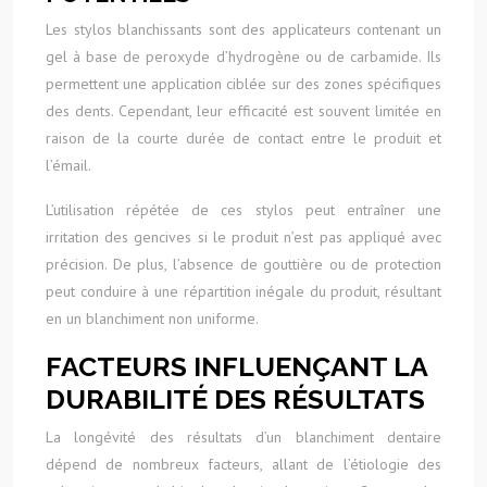
Les stylos blanchissants sont des applicateurs contenant un
gel à base de peroxyde d’hydrogène ou de carbamide. Ils
permettent une application ciblée sur des zones spécifiques
des dents. Cependant, leur efficacité est souvent limitée en
raison de la courte durée de contact entre le produit et
l’émail.
L’utilisation répétée de ces stylos peut entraîner une
irritation des gencives si le produit n’est pas appliqué avec
précision. De plus, l’absence de gouttière ou de protection
peut conduire à une répartition inégale du produit, résultant
en un blanchiment non uniforme.
FACTEURS INFLUENÇANT LA
DURABILITÉ DES RÉSULTATS
La longévité des résultats d’un blanchiment dentaire
dépend de nombreux facteurs, allant de l’étiologie des