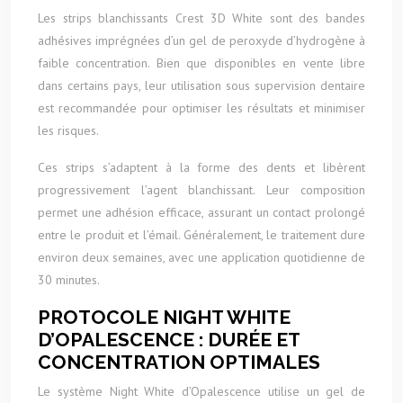
Les strips blanchissants Crest 3D White sont des bandes
adhésives imprégnées d’un gel de peroxyde d’hydrogène à
faible concentration. Bien que disponibles en vente libre
dans certains pays, leur utilisation sous supervision dentaire
est recommandée pour optimiser les résultats et minimiser
les risques.
Ces strips s’adaptent à la forme des dents et libèrent
progressivement l’agent blanchissant. Leur composition
permet une adhésion efficace, assurant un contact prolongé
entre le produit et l’émail. Généralement, le traitement dure
environ deux semaines, avec une application quotidienne de
30 minutes.
PROTOCOLE NIGHT WHITE
D’OPALESCENCE : DURÉE ET
CONCENTRATION OPTIMALES
Le système Night White d’Opalescence utilise un gel de