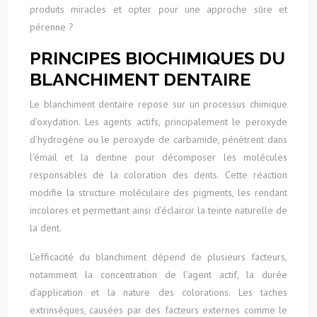
produits miracles et opter pour une approche sûre et
pérenne ?
PRINCIPES BIOCHIMIQUES DU
BLANCHIMENT DENTAIRE
Le blanchiment dentaire repose sur un processus chimique
d’oxydation. Les agents actifs, principalement le peroxyde
d’hydrogène ou le peroxyde de carbamide, pénètrent dans
l’émail et la dentine pour décomposer les molécules
responsables de la coloration des dents. Cette réaction
modifie la structure moléculaire des pigments, les rendant
incolores et permettant ainsi d’éclaircir la teinte naturelle de
la dent.
L’efficacité du blanchiment dépend de plusieurs facteurs,
notamment la concentration de l’agent actif, la durée
d’application et la nature des colorations. Les taches
extrinsèques, causées par des facteurs externes comme le