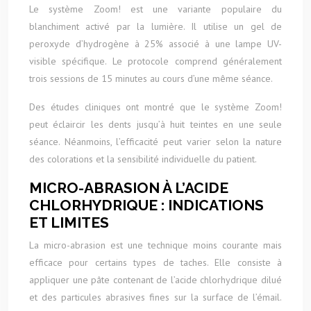
Le système Zoom! est une variante populaire du
blanchiment activé par la lumière. Il utilise un gel de
peroxyde d’hydrogène à 25% associé à une lampe UV-
visible spécifique. Le protocole comprend généralement
trois sessions de 15 minutes au cours d’une même séance.
Des études cliniques ont montré que le système Zoom!
peut éclaircir les dents jusqu’à huit teintes en une seule
séance. Néanmoins, l’efficacité peut varier selon la nature
des colorations et la sensibilité individuelle du patient.
MICRO-ABRASION À L’ACIDE
CHLORHYDRIQUE : INDICATIONS
ET LIMITES
La micro-abrasion est une technique moins courante mais
efficace pour certains types de taches. Elle consiste à
appliquer une pâte contenant de l’acide chlorhydrique dilué
et des particules abrasives fines sur la surface de l’émail.