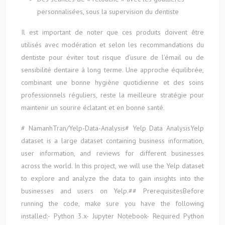
personnalisées, sous la supervision du dentiste
Il est important de noter que ces produits doivent être
utilisés avec modération et selon les recommandations du
dentiste pour éviter tout risque d’usure de l’émail ou de
sensibilité dentaire à long terme. Une approche équilibrée,
combinant une bonne hygiène quotidienne et des soins
professionnels réguliers, reste la meilleure stratégie pour
maintenir un sourire éclatant et en bonne santé.
# NamanhTran/Yelp-Data-Analysis# Yelp Data AnalysisYelp
dataset is a large dataset containing business information,
user information, and reviews for different businesses
across the world. In this project, we will use the Yelp dataset
to explore and analyze the data to gain insights into the
businesses and users on Yelp.## PrerequisitesBefore
running the code, make sure you have the following
installed:- Python 3.x- Jupyter Notebook- Required Python