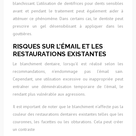
blanchissant. L’utilisation de dentifrices pour dents sensibles
avant et pendant le traitement peut également aider à
atténuer ce phénomène. Dans certains cas, le dentiste peut
prescrire un gel désensibilisant à appliquer dans les
gouttières.
RISQUES SUR L’ÉMAIL ET LES
RESTAURATIONS EXISTANTES
Le blanchiment dentaire, lorsqu’il est réalisé selon les
recommandations, n’endommage pas l’émail sain.
Cependant, une utilisation excessive ou inappropriée peut
entraîner une déminéralisation temporaire de l’émail, le
rendant plus vulnérable aux agressions.
Il est important de noter que le blanchiment n’affecte pas la
couleur des restaurations dentaires existantes telles que les
couronnes, les facettes ou les obturations. Cela peut créer
un contraste