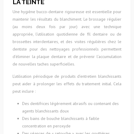
LA TEINTE
Une hygiène bucco-dentaire rigoureuse est essentielle pour
maintenir les résultats du blanchiment. Le brossage régulier
(au moins deux fois par jour) avec une technique
appropriée, l’utilisation quotidienne de fil dentaire ou de
brossettes interdentaires, et des visites régulières chez le
dentiste pour des nettoyages professionnels permettent
d’éliminer la plaque dentaire et de prévenir l’accumulation
de nouvelles taches superficielles.
L’utilisation périodique de produits d’entretien blanchissants
peut aider à prolonger les effets du traitement initial. Cela
peut inclure :
Des dentifrices légèrement abrasifs ou contenant des
agents blanchissants doux
Des bains de bouche blanchissants à faible
concentration en peroxyde
Des séances de « retouche » avec les gouttières