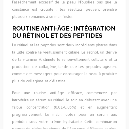
l’assèchement excessif de la peau. N’oubliez pas que la
constance est cruciale : les résultats peuvent prendre
plusieurs semaines à se manifester.
ROUTINE ANTI-ÂGE : INTÉGRATION
DU RÉTINOL ET DES PEPTIDES
Le rétinol et les peptides sont deux ingrédients phares dans
la lutte contre le vieillissement cutané. Le rétinol, un dérivé
de la vitamine A, stimule le renouvellement cellulaire et la
production de collagène, tandis que les peptides agissent
comme des messagers pour encourager la peau à produire
plus de collagène et d’élastine.
Pour une routine anti-âge efficace, commencez par
introduire un sérum au rétinol le soir, en débutant avec une
faible concentration (0,01-0,03%) et en augmentant
progressivement. Le matin, optez pour un sérum aux
peptides sous votre crème hydratante. Cette combinaison
permet de cibler les signes de l’âge sous différents angles,