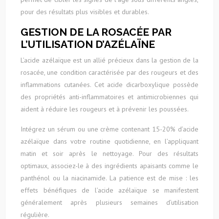
pour des résultats plus visibles et durables.
GESTION DE LA ROSACÉE PAR
L’UTILISATION D’AZÉLAÏNE
L’acide azélaïque est un allié précieux dans la gestion de la
rosacée, une condition caractérisée par des rougeurs et des
inflammations cutanées. Cet acide dicarboxylique possède
des propriétés anti-inflammatoires et antimicrobiennes qui
aident à réduire les rougeurs et à prévenir les poussées.
Intégrez un sérum ou une crème contenant 15-20% d’acide
azélaïque dans votre routine quotidienne, en l’appliquant
matin et soir après le nettoyage. Pour des résultats
optimaux, associez-le à des ingrédients apaisants comme le
panthénol ou la niacinamide. La patience est de mise : les
effets bénéfiques de l’acide azélaïque se manifestent
généralement après plusieurs semaines d’utilisation
régulière.