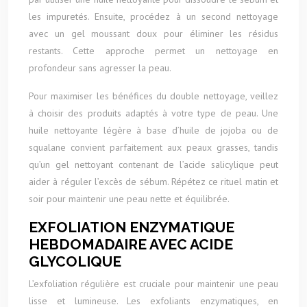
les impuretés. Ensuite, procédez à un second nettoyage
avec un gel moussant doux pour éliminer les résidus
restants. Cette approche permet un nettoyage en
profondeur sans agresser la peau.
Pour maximiser les bénéfices du double nettoyage, veillez
à choisir des produits adaptés à votre type de peau. Une
huile nettoyante légère à base d’huile de jojoba ou de
squalane convient parfaitement aux peaux grasses, tandis
qu’un gel nettoyant contenant de l’acide salicylique peut
aider à réguler l’excès de sébum. Répétez ce rituel matin et
soir pour maintenir une peau nette et équilibrée.
EXFOLIATION ENZYMATIQUE
HEBDOMADAIRE AVEC ACIDE
GLYCOLIQUE
L’exfoliation régulière est cruciale pour maintenir une peau
lisse et lumineuse. Les exfoliants enzymatiques, en