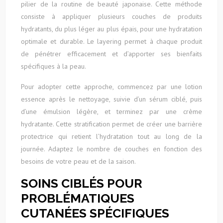
pilier de la routine de beauté japonaise. Cette méthode
consiste à appliquer plusieurs couches de produits
hydratants, du plus léger au plus épais, pour une hydratation
optimale et durable. Le layering permet à chaque produit
de pénétrer efficacement et d’apporter ses bienfaits
spécifiques à la peau.
Pour adopter cette approche, commencez par une lotion
essence après le nettoyage, suivie d’un sérum ciblé, puis
d’une émulsion légère, et terminez par une crème
hydratante. Cette stratification permet de créer une barrière
protectrice qui retient l’hydratation tout au long de la
journée. Adaptez le nombre de couches en fonction des
besoins de votre peau et de la saison.
SOINS CIBLÉS POUR
PROBLÉMATIQUES
CUTANÉES SPÉCIFIQUES