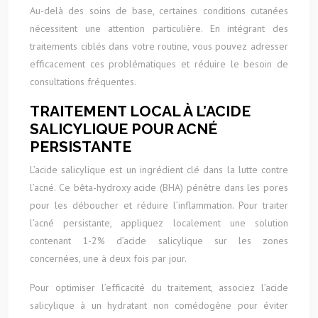
Au-delà des soins de base, certaines conditions cutanées
nécessitent une attention particulière. En intégrant des
traitements ciblés dans votre routine, vous pouvez adresser
efficacement ces problématiques et réduire le besoin de
consultations fréquentes.
TRAITEMENT LOCAL À L’ACIDE
SALICYLIQUE POUR ACNÉ
PERSISTANTE
L’acide salicylique est un ingrédient clé dans la lutte contre
l’acné. Ce bêta-hydroxy acide (BHA) pénètre dans les pores
pour les déboucher et réduire l’inflammation. Pour traiter
l’acné persistante, appliquez localement une solution
contenant 1-2% d’acide salicylique sur les zones
concernées, une à deux fois par jour.
Pour optimiser l’efficacité du traitement, associez l’acide
salicylique à un hydratant non comédogène pour éviter