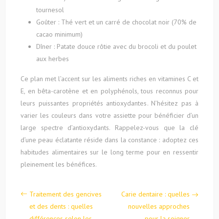
tournesol
Goûter : Thé vert et un carré de chocolat noir (70% de
cacao minimum)
Dîner : Patate douce rôtie avec du brocoli et du poulet
aux herbes
Ce plan met l’accent sur les aliments riches en vitamines C et
E, en bêta-carotène et en polyphénols, tous reconnus pour
leurs puissantes propriétés antioxydantes. N’hésitez pas à
varier les couleurs dans votre assiette pour bénéficier d’un
large spectre d’antioxydants. Rappelez-vous que la clé
d’une peau éclatante réside dans la constance : adoptez ces
habitudes alimentaires sur le long terme pour en ressentir
pleinement les bénéfices.
Traitement des gencives
Carie dentaire : quelles
et des dents : quelles
nouvelles approches
différences selon les
pour la soigner