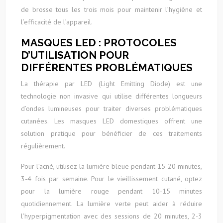
de brosse tous les trois mois pour maintenir l’hygiène et
l’efficacité de l’appareil.
MASQUES LED : PROTOCOLES
D’UTILISATION POUR
DIFFÉRENTES PROBLÉMATIQUES
La thérapie par LED (Light Emitting Diode) est une
technologie non invasive qui utilise différentes longueurs
d’ondes lumineuses pour traiter diverses problématiques
cutanées. Les masques LED domestiques offrent une
solution pratique pour bénéficier de ces traitements
régulièrement.
Pour l’acné, utilisez la lumière bleue pendant 15-20 minutes,
3-4 fois par semaine. Pour le vieillissement cutané, optez
pour la lumière rouge pendant 10-15 minutes
quotidiennement. La lumière verte peut aider à réduire
l’hyperpigmentation avec des sessions de 20 minutes, 2-3