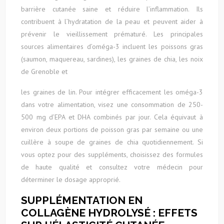
barrière cutanée saine et réduire l’inflammation. Ils
contribuent à l’hydratation de la peau et peuvent aider à
prévenir le vieillissement prématuré. Les principales
sources alimentaires d’oméga-3 incluent les poissons gras
(saumon, maquereau, sardines), les graines de chia, les noix
de Grenoble et
les graines de lin. Pour intégrer efficacement les oméga-3
dans votre alimentation, visez une consommation de 250-
500 mg d’EPA et DHA combinés par jour. Cela équivaut à
environ deux portions de poisson gras par semaine ou une
cuillère à soupe de graines de chia quotidiennement. Si
vous optez pour des suppléments, choisissez des formules
de haute qualité et consultez votre médecin pour
déterminer le dosage approprié.
SUPPLÉMENTATION EN
COLLAGÈNE HYDROLYSÉ : EFFETS