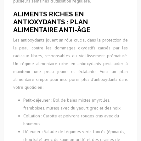
plusieurs semaines d’utilisation régulière.
ALIMENTS RICHES EN
ANTIOXYDANTS : PLAN
ALIMENTAIRE ANTI-ÂGE
Les antioxydants jouent un rôle crucial dans la protection de
la peau contre les dommages oxydatifs causés par les
radicaux libres, responsables du vieillissement prématuré.
Un régime alimentaire riche en antioxydants peut aider à
maintenir une peau jeune et éclatante. Voici un plan
alimentaire simple pour incorporer plus d’antioxydants dans
votre quotidien :
Petit-déjeuner : Bol de baies mixtes (myrtilles,
framboises, mûres) avec du yaourt grec et des noix
Collation : Carotte et poivrons rouges crus avec du
houmous
Déjeuner : Salade de légumes verts foncés (épinards,
chou kale) avec du saumon grillé et des graines de