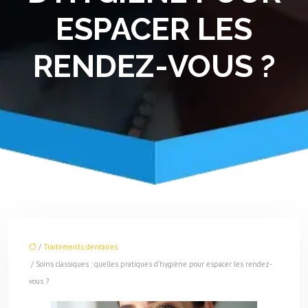
ESPACER LES
RENDEZ-VOUS ?
/
Traitements dentaires
/ Soins classiques : quelles pratiques d’hygiène pour espacer les rendez-
vous ?