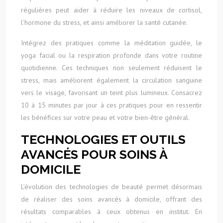
régulières peut aider à réduire les niveaux de cortisol,
l’hormone du stress, et ainsi améliorer la santé cutanée.
Intégrez des pratiques comme la méditation guidée, le
yoga facial ou la respiration profonde dans votre routine
quotidienne. Ces techniques non seulement réduisent le
stress, mais améliorent également la circulation sanguine
vers le visage, favorisant un teint plus lumineux. Consacrez
10 à 15 minutes par jour à ces pratiques pour en ressentir
les bénéfices sur votre peau et votre bien-être général.
TECHNOLOGIES ET OUTILS
AVANCÉS POUR SOINS À
DOMICILE
L’évolution des technologies de beauté permet désormais
de réaliser des soins avancés à domicile, offrant des
résultats comparables à ceux obtenus en institut. En