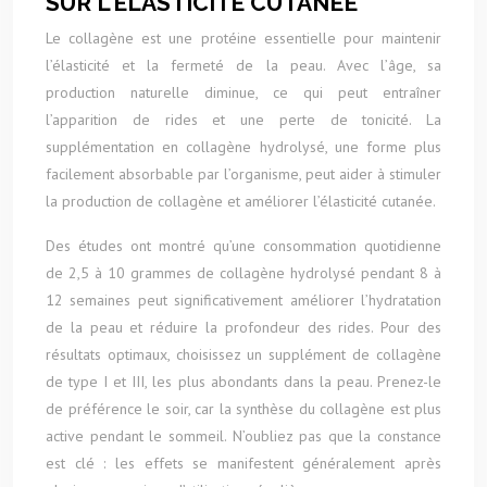
SUR L’ÉLASTICITÉ CUTANÉE
Le collagène est une protéine essentielle pour maintenir
l’élasticité et la fermeté de la peau. Avec l’âge, sa
production naturelle diminue, ce qui peut entraîner
l’apparition de rides et une perte de tonicité. La
supplémentation en collagène hydrolysé, une forme plus
facilement absorbable par l’organisme, peut aider à stimuler
la production de collagène et améliorer l’élasticité cutanée.
Des études ont montré qu’une consommation quotidienne
de 2,5 à 10 grammes de collagène hydrolysé pendant 8 à
12 semaines peut significativement améliorer l’hydratation
de la peau et réduire la profondeur des rides. Pour des
résultats optimaux, choisissez un supplément de collagène
de type I et III, les plus abondants dans la peau. Prenez-le
de préférence le soir, car la synthèse du collagène est plus
active pendant le sommeil. N’oubliez pas que la constance
est clé : les effets se manifestent généralement après