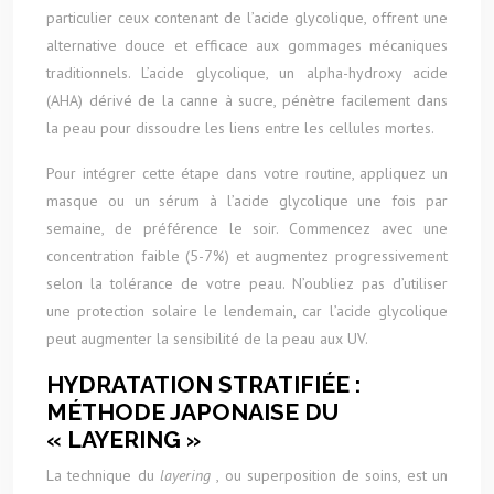
particulier ceux contenant de l’acide glycolique, offrent une
alternative douce et efficace aux gommages mécaniques
traditionnels. L’acide glycolique, un alpha-hydroxy acide
(AHA) dérivé de la canne à sucre, pénètre facilement dans
la peau pour dissoudre les liens entre les cellules mortes.
Pour intégrer cette étape dans votre routine, appliquez un
masque ou un sérum à l’acide glycolique une fois par
semaine, de préférence le soir. Commencez avec une
concentration faible (5-7%) et augmentez progressivement
selon la tolérance de votre peau. N’oubliez pas d’utiliser
une protection solaire le lendemain, car l’acide glycolique
peut augmenter la sensibilité de la peau aux UV.
HYDRATATION STRATIFIÉE :
MÉTHODE JAPONAISE DU
« LAYERING »
La technique du
layering
, ou superposition de soins, est un