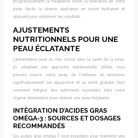
progressivement la fréquence selon la tolérance de votre
peau. Après la séance, appliquez un sérum hydratant et
apaisant pour optimiser les résultats.
AJUSTEMENTS
NUTRITIONNELS POUR UNE
PEAU ÉCLATANTE
L’alimentation joue un rôle crucial dans la santé de la peau.
En adoptant une approche nutritionnelle ciblée, vous
pouvez nourrir votre peau de l’intérieur et améliorer
significativement son apparence et sa santé globale. Voici
comment intégrer des nutriments essentiels dans votre
régime alimentaire pour obtenir une peau éclatante.
INTÉGRATION D’ACIDES GRAS
OMÉGA-3 : SOURCES ET DOSAGES
RECOMMANDÉS
Les acides gras oméga-3 sont essentiels pour maintenir une