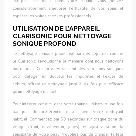
intégrant ces outils dans votre routine, vous pouvez
considérablement améliorer l’efficacité de vos soins et
espacer les visites chez les professionnels.
UTILISATION DE L’APPAREIL
CLARISONIC POUR NETTOYAGE
SONIQUE PROFOND
Le nettoyage sonique, popularisé par des appareils comme
le Clarisonic, révolutionne la manière dont nous nettoyons
notre peau. Ces brosses utilisent des vibrations soniques
pour déloger en douceur les impuretés et l’excès de
sébum, offrant un nettoyage jusqu’à six fois plus efficace
qu’un nettoyage manuel.
Pour intégrer cet outil dans votre routine, utilisez-le une fois
par jour, de préférence le soir, avec votre nettoyant
habituel. Commencez par 30 secondes sur chaque zone du
visage (front, nez/menton, joues) et ajustez selon la
sensibilité de votre peau. N’oubliez pas de changer la tête