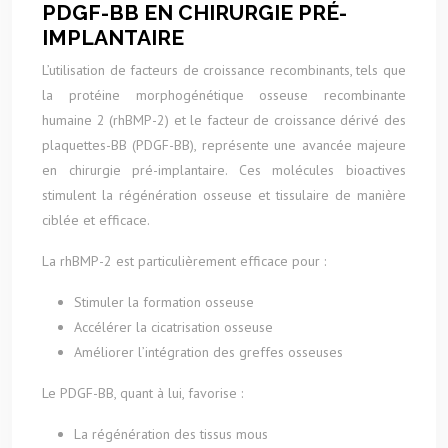
PDGF-BB EN CHIRURGIE PRÉ-
IMPLANTAIRE
L’utilisation de facteurs de croissance recombinants, tels que
la protéine morphogénétique osseuse recombinante
humaine 2 (rhBMP-2) et le facteur de croissance dérivé des
plaquettes-BB (PDGF-BB), représente une avancée majeure
en chirurgie pré-implantaire. Ces molécules bioactives
stimulent la régénération osseuse et tissulaire de manière
ciblée et efficace.
La rhBMP-2 est particulièrement efficace pour :
Stimuler la formation osseuse
Accélérer la cicatrisation osseuse
Améliorer l’intégration des greffes osseuses
Le PDGF-BB, quant à lui, favorise :
La régénération des tissus mous