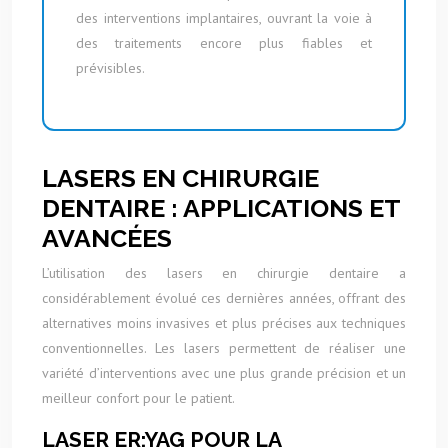
des interventions implantaires, ouvrant la voie à
des traitements encore plus fiables et
prévisibles.
LASERS EN CHIRURGIE
DENTAIRE : APPLICATIONS ET
AVANCÉES
L’utilisation des lasers en chirurgie dentaire a
considérablement évolué ces dernières années, offrant des
alternatives moins invasives et plus précises aux techniques
conventionnelles. Les lasers permettent de réaliser une
variété d’interventions avec une plus grande précision et un
meilleur confort pour le patient.
LASER ER:YAG POUR LA