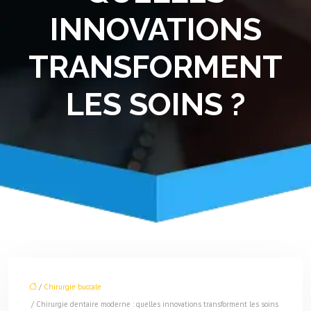
INNOVATIONS
TRANSFORMENT
LES SOINS ?
/
Chirurgie buccale
/ Chirurgie dentaire moderne : quelles innovations transforment les soins