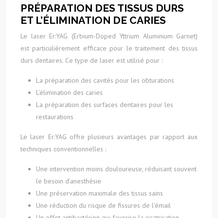
PRÉPARATION DES TISSUS DURS
ET L’ÉLIMINATION DE CARIES
Le laser Er:YAG (Erbium-Doped Yttrium Aluminium Garnet)
est particulièrement efficace pour le traitement des tissus
durs dentaires. Ce type de laser est utilisé pour :
La préparation des cavités pour les obturations
L’élimination des caries
La préparation des surfaces dentaires pour les
restaurations
Le laser Er:YAG offre plusieurs avantages par rapport aux
techniques conventionnelles :
Une intervention moins douloureuse, réduisant souvent
le besoin d’anesthésie
Une préservation maximale des tissus sains
Une réduction du risque de fissures de l’émail
Un effet antibactérien qui favorise la cicatrisation