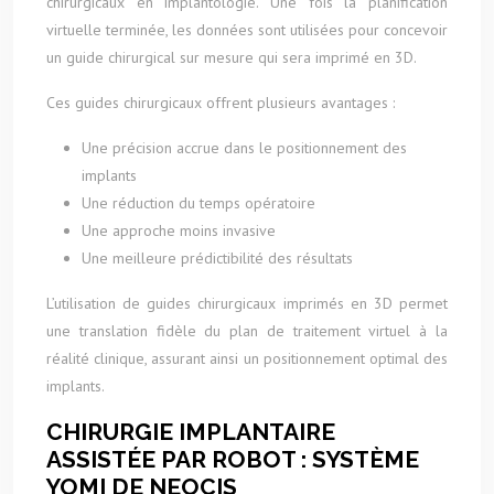
chirurgicaux en implantologie. Une fois la planification
virtuelle terminée, les données sont utilisées pour concevoir
un guide chirurgical sur mesure qui sera imprimé en 3D.
Ces guides chirurgicaux offrent plusieurs avantages :
Une précision accrue dans le positionnement des
implants
Une réduction du temps opératoire
Une approche moins invasive
Une meilleure prédictibilité des résultats
L’utilisation de guides chirurgicaux imprimés en 3D permet
une translation fidèle du plan de traitement virtuel à la
réalité clinique, assurant ainsi un positionnement optimal des
implants.
CHIRURGIE IMPLANTAIRE
ASSISTÉE PAR ROBOT : SYSTÈME
YOMI DE NEOCIS