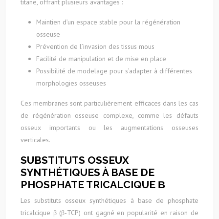
titane, offrant plusieurs avantages :
Maintien d’un espace stable pour la régénération
osseuse
Prévention de l’invasion des tissus mous
Facilité de manipulation et de mise en place
Possibilité de modelage pour s’adapter à différentes
morphologies osseuses
Ces membranes sont particulièrement efficaces dans les cas
de régénération osseuse complexe, comme les défauts
osseux importants ou les augmentations osseuses
verticales.
SUBSTITUTS OSSEUX
SYNTHÉTIQUES À BASE DE
PHOSPHATE TRICALCIQUE Β
Les substituts osseux synthétiques à base de phosphate
tricalcique β (β-TCP) ont gagné en popularité en raison de