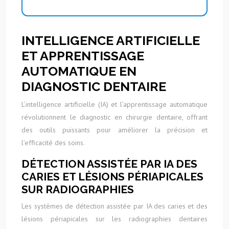
INTELLIGENCE ARTIFICIELLE
ET APPRENTISSAGE
AUTOMATIQUE EN
DIAGNOSTIC DENTAIRE
L’intelligence artificielle (IA) et l’apprentissage automatique
révolutionnent le diagnostic en chirurgie dentaire, offrant
des outils puissants pour améliorer la précision et
l’efficacité des soins.
DÉTECTION ASSISTÉE PAR IA DES
CARIES ET LÉSIONS PÉRIAPICALES
SUR RADIOGRAPHIES
Les systèmes de détection assistée par IA des caries et des
lésions périapicales sur les radiographies dentaires