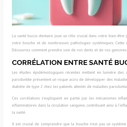
La santé bucco-dentaire joue un rôle crucial dans votre bien-être gl
votre bouche et de nombreuses pathologies systémiques. Cette i
Découvrez comment prendre soin de vos dents et de vos gencives peu
CORRÉLATION ENTRE SANTÉ BU
Les études épidémiologiques récentes mettent en lumière des ass
parodontite présentent un risque accru de développer des maladi
diabète de type 2 chez les patients atteints de maladies parodonta
Ces corrélations s’expliquent en partie par les mécanismes infl
inflammatoires dans la circulation sanguine, contribuant ainsi à l’
la santé.
Il est crucial de comprendre que la bouche n’est pas un système 