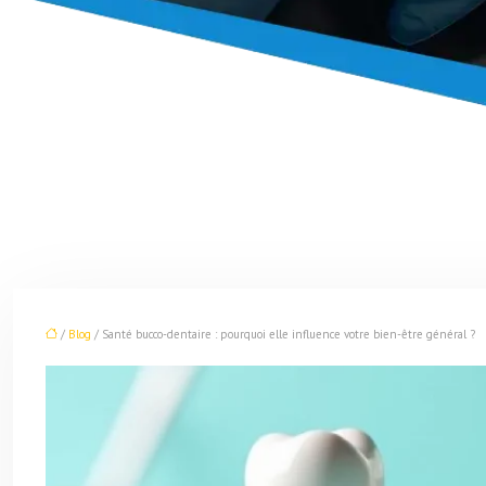
/
Blog
/ Santé bucco-dentaire : pourquoi elle influence votre bien-être général ?