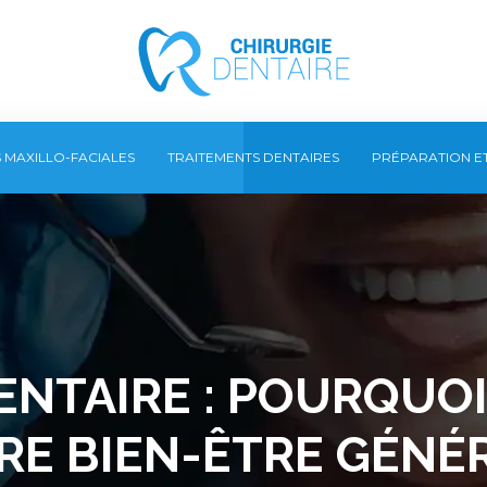
S MAXILLO-FACIALES
TRAITEMENTS DENTAIRES
PRÉPARATION E
NTAIRE : POURQUOI
RE BIEN-ÊTRE GÉNÉR