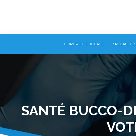
CHIRURGIE BUCCALE
SPÉCIALITÉ
SANTÉ BUCCO-DE
VOT