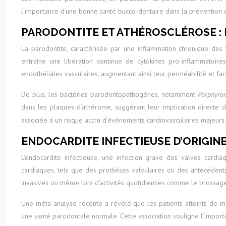
l’importance d’une bonne santé bucco-dentaire dans la prévention 
PARODONTITE ET ATHÉROSCLÉROSE :
La parodontite, caractérisée par une inflammation chronique des
entraîne une libération continue de cytokines pro-inflammatoires
endothéliales vasculaires, augmentant ainsi leur perméabilité et facil
De plus, les bactéries parodontopathogènes, notamment
Porphyro
dans les plaques d’athérome, suggérant leur implication directe
associée à un risque accru d’événements cardiovasculaires majeurs.
ENDOCARDITE INFECTIEUSE D’ORIGIN
L’endocardite infectieuse, une infection grave des valves cardi
cardiaques, tels que des prothèses valvulaires ou des antécédents
invasives ou même lors d’activités quotidiennes comme le brossage 
Une méta-analyse récente a révélé que les patients atteints de m
une santé parodontale normale. Cette association souligne l’importa