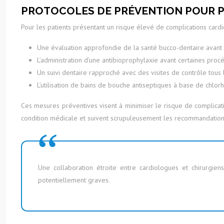
PROTOCOLES DE PRÉVENTION POUR PA
Pour les patients présentant un risque élevé de complications cardi
Une évaluation approfondie de la santé bucco-dentaire avant 
L’administration d’une antibioprophylaxie avant certaines proc
Un suivi dentaire rapproché avec des visites de contrôle tous 
L’utilisation de bains de bouche antiseptiques à base de chlor
Ces mesures préventives visent à minimiser le risque de complicatio
condition médicale et suivent scrupuleusement les recommandation
Une collaboration étroite entre cardiologues et chirurgien
potentiellement graves.