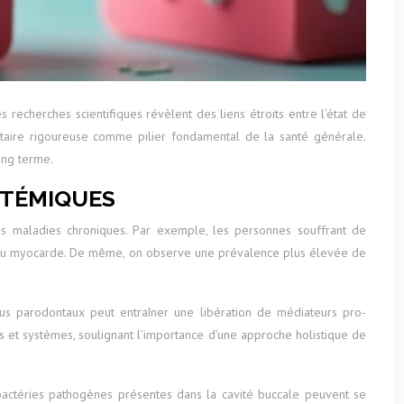
s recherches scientifiques révèlent des liens étroits entre l’état de
taire rigoureuse comme pilier fondamental de la santé générale.
ong terme.
STÉMIQUES
ses maladies chroniques. Par exemple, les personnes souffrant de
s du myocarde. De même, on observe une prévalence plus élevée de
sus parodontaux peut entraîner une libération de médiateurs pro-
es et systèmes, soulignant l’importance d’une approche holistique de
 bactéries pathogènes présentes dans la cavité buccale peuvent se