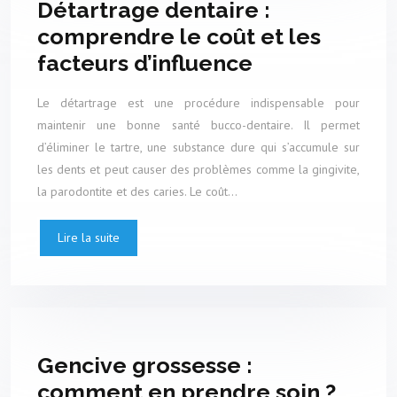
Détartrage dentaire :
comprendre le coût et les
facteurs d’influence
Le détartrage est une procédure indispensable pour
maintenir une bonne santé bucco-dentaire. Il permet
d’éliminer le tartre, une substance dure qui s’accumule sur
les dents et peut causer des problèmes comme la gingivite,
la parodontite et des caries. Le coût…
Lire la suite
Gencive grossesse :
comment en prendre soin ?