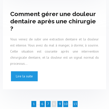
Comment gérer une douleur
dentaire après une chirurgie
?
Vous venez de subir une extraction dentaire et la douleur
est intense. Vous avez du mal à manger, à dormir, à sourire.
Cette situation est courante après une intervention
chirurgicale dentaire, et la douleur est un signal normal du
processus…
Lire la suite
1
…
6
7
8
9
10
…
13