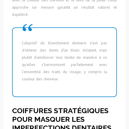
avec la couleur des cheveux et le teint de la peau. Cette
approche sur mesure garantit un résultat naturel et
équilibré.
L’objectif du blanchiment dentaire n’est pas
d’obtenir des dents d’un blanc éclatant, mais
plutôt d’améliorer leur teinte de manière à ce
qu’elles s’harmonisent parfaitement avec
l’ensemble des traits du visage, y compris la
couleur des cheveux.
COIFFURES STRATÉGIQUES
POUR MASQUER LES
IMPERFECTIONS DENTAIRES