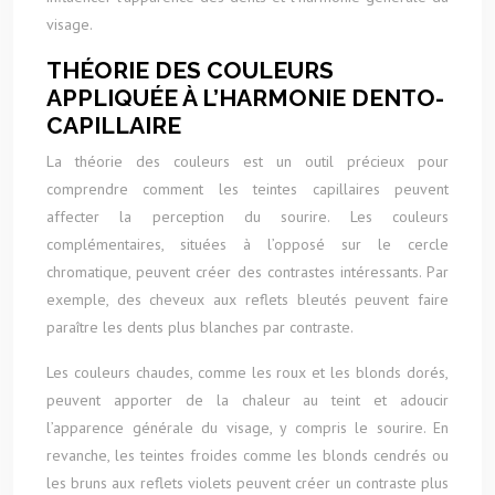
visage.
THÉORIE DES COULEURS
APPLIQUÉE À L’HARMONIE DENTO-
CAPILLAIRE
La théorie des couleurs est un outil précieux pour
comprendre comment les teintes capillaires peuvent
affecter la perception du sourire. Les couleurs
complémentaires, situées à l’opposé sur le cercle
chromatique, peuvent créer des contrastes intéressants. Par
exemple, des cheveux aux reflets bleutés peuvent faire
paraître les dents plus blanches par contraste.
Les couleurs chaudes, comme les roux et les blonds dorés,
peuvent apporter de la chaleur au teint et adoucir
l’apparence générale du visage, y compris le sourire. En
revanche, les teintes froides comme les blonds cendrés ou
les bruns aux reflets violets peuvent créer un contraste plus