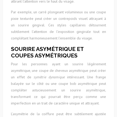
attirant l’attention vers le haut du visage.
Par exemple, un carré plongeant volumineux ou une coupe
pixie texturée peut créer un contrepoids visuel attrayant à
un sourire gingival. Ces styles capillaires détournent
subtilement l’attention de l’exposition gingivale tout en
complétant harmonieusement l’ensemble du visage.
SOURIRE ASYMÉTRIQUE ET
COUPES ASYMÉTRIQUES
Pour les personnes ayant un sourire légèrement
asymétrique, une coupe de cheveux asymétrique peut créer
un effet de
symétrie dynamique
intéressant. Une frange
balayée sur le côté ou une coupe bob asymétrique peut
compléter astucieusement un sourire asymétrique,
transformant ce qui pourrait être perçu comme une
imperfection en un trait de caractère unique et attrayant.
L’asymétrie de la coiffure peut être subtilement ajustée