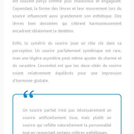
est souvent perçu comme plus chaleureux et engageant.
Cependant, la forme des lèvres et leur mouvement lors du
sourire influencent aussi grandement son esthétique. Des
lèvres bien dessinées qui s’étirent harmonieusement
encadrent idéalement la dentition.
Enfin, la
symétrie
du sourire joue un rôle clé dans sa
perception. Un sourire parfaitement symétrique est rare,
mais une légère asymétrie peut même ajouter du charme et
du caractère. L’essentiel est que les deux côtés du sourire
soient relativement équilibrés pour une impression
d’harmonie globale.
Un sourire parfait n’est pas nécessairement un
sourire artificiellement lisse, mais plutôt un
sourire qui reflète naturellement la personnalité
tout en respectant certains critères esthétiques.