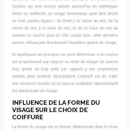
faciales qui sont encore utilisés aujourd’hui en esthétique.
Selon sa méthode, un visage harmonieux peut être divisé
en trois parties égales : du front à la racine du nez, de la
racine du nez à la base du nez, et de la base du nez au
menton. Le sourire joue un rôle crucial dans cette dernière
section, influençant directement l’équilibre global du visage.
En appliquant ces principes, on peut déterminer si un sourire
est proportionné par rapport au reste du visage. Un sourire
trop grand ou trop petit par rapport à ces proportions
idéales peut sembler déséquilibré. L’objectif est de créer
une
harmonie visuelle
où le sourire complète naturellement
les autres traits du visage.
INFLUENCE DE LA FORME DU
VISAGE SUR LE CHOIX DE
COIFFURE
La forme du visage est un facteur déterminant dans le choix