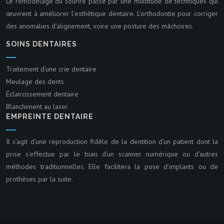
Le remodelage du sourire passe par une multitude de techniques qui
œuvrent à améliorer l’esthétique dentaire. L’orthodontie pour corriger
des anomalies d’alignement, voire une posture des mâchoires.
SOINS DENTAIRES
Traitement d’une crie dentaire
Meulage des dents
Éclaircissement dentaire
Blanchiment au laser
EMPREINTE DENTAIRE
Il s’agit d’une reproduction fidèle de la dentition d’un patient dont la
prise s’effectue par le biais d’un scanner numérique ou d’autres
méthodes traditionnelles. Elle facilitera la pose d’implants ou de
prothèses par la suite.