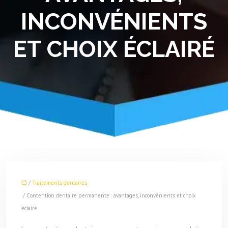
INCONVÉNIENTS
ET CHOIX ÉCLAIRÉ
/
Traitements dentaires
/ Contention dentaire permanente : avantages, inconvénients et choix
éclairé