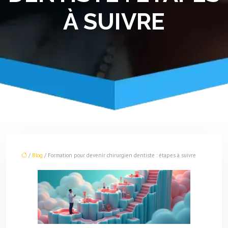
À SUIVRE
/
Blog
/ Formation pour devenir chirurgien dentiste : étapes à suivre