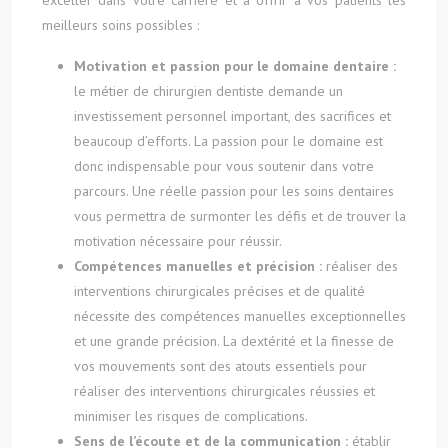
exceller dans votre carrière et à offrir à vos patients les
meilleurs soins possibles :
Motivation et passion pour le domaine dentaire :
le métier de chirurgien dentiste demande un
investissement personnel important, des sacrifices et
beaucoup d’efforts. La passion pour le domaine est
donc indispensable pour vous soutenir dans votre
parcours. Une réelle passion pour les soins dentaires
vous permettra de surmonter les défis et de trouver la
motivation nécessaire pour réussir.
Compétences manuelles et précision :
réaliser des
interventions chirurgicales précises et de qualité
nécessite des compétences manuelles exceptionnelles
et une grande précision. La dextérité et la finesse de
vos mouvements sont des atouts essentiels pour
réaliser des interventions chirurgicales réussies et
minimiser les risques de complications.
Sens de l’écoute et de la communication :
établir