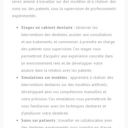
serez amené à travailler sur des modèles et à réaliser des
soins sur des patients, sous la supervision de professionnels
expérimentés.
Stages en cabinet dentaire :
observer les
interventions des dentistes, assister aux consultations
et aux traitements, et commencer à prendre en charge
des patients sous supervision. Ces stages vous
permettront d’acquérir une expérience concrète dans
un environnement réel et de développer votre
aisance dans la relation avec les patients.
Simulations sur modèles :
apprendre à réaliser des
interventions dentaires sur des modèles artificiels,
développant ainsi vos compétences manuelles et
votre précision. Ces simulations vous permettront de
vous familiariser avec les techniques dentaires et
d’améliorer votre dextérité.
Soins sur patients :
travailler en collaboration avec
des dentistes expérimentés pour prendre en charge