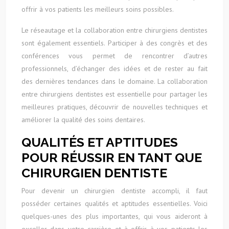
offrir à vos patients les meilleurs soins possibles.
Le réseautage et la collaboration entre chirurgiens dentistes
sont également essentiels. Participer à des congrès et des
conférences vous permet de rencontrer d’autres
professionnels, d’échanger des idées et de rester au fait
des dernières tendances dans le domaine. La collaboration
entre chirurgiens dentistes est essentielle pour partager les
meilleures pratiques, découvrir de nouvelles techniques et
améliorer la qualité des soins dentaires.
QUALITÉS ET APTITUDES
POUR RÉUSSIR EN TANT QUE
CHIRURGIEN DENTISTE
Pour devenir un chirurgien dentiste accompli, il faut
posséder certaines qualités et aptitudes essentielles. Voici
quelques-unes des plus importantes, qui vous aideront à