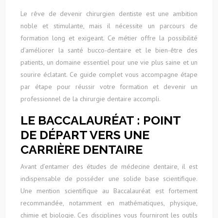
Le rêve de devenir chirurgien dentiste est une ambition
noble et stimulante, mais il nécessite un parcours de
formation long et exigeant. Ce métier offre la possibilité
d’améliorer la santé bucco-dentaire et le bien-être des
patients, un domaine essentiel pour une vie plus saine et un
sourire éclatant. Ce guide complet vous accompagne étape
par étape pour réussir votre formation et devenir un
professionnel de la chirurgie dentaire accompli.
LE BACCALAURÉAT : POINT
DE DÉPART VERS UNE
CARRIÈRE DENTAIRE
Avant d’entamer des études de médecine dentaire, il est
indispensable de posséder une solide base scientifique.
Une mention scientifique au Baccalauréat est fortement
recommandée, notamment en mathématiques, physique,
chimie et biologie. Ces disciplines vous fourniront les outils