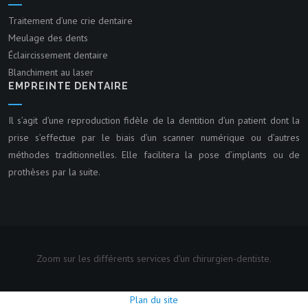
Traitement d’une crie dentaire
Meulage des dents
Éclaircissement dentaire
Blanchiment au laser
EMPREINTE DENTAIRE
Il s’agit d’une reproduction fidèle de la dentition d’un patient dont la
prise s’effectue par le biais d’un scanner numérique ou d’autres
méthodes traditionnelles. Elle facilitera la pose d’implants ou de
prothèses par la suite.
Zoom sur les différents services d'un chirurgien-dentiste.
Plan du site