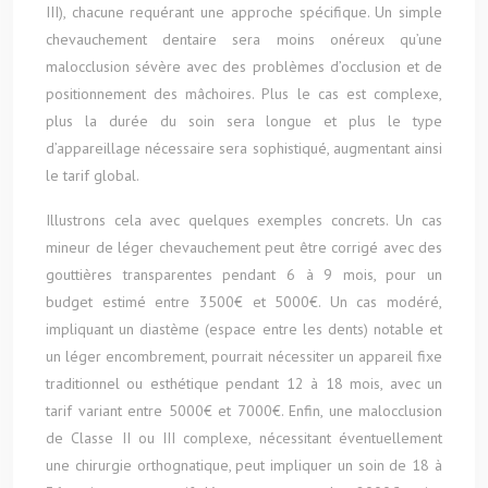
III), chacune requérant une approche spécifique. Un simple
chevauchement dentaire sera moins onéreux qu’une
malocclusion sévère avec des problèmes d’occlusion et de
positionnement des mâchoires. Plus le cas est complexe,
plus la durée du soin sera longue et plus le type
d’appareillage nécessaire sera sophistiqué, augmentant ainsi
le tarif global.
Illustrons cela avec quelques exemples concrets. Un cas
mineur de léger chevauchement peut être corrigé avec des
gouttières transparentes pendant 6 à 9 mois, pour un
budget estimé entre 3500€ et 5000€. Un cas modéré,
impliquant un diastème (espace entre les dents) notable et
un léger encombrement, pourrait nécessiter un appareil fixe
traditionnel ou esthétique pendant 12 à 18 mois, avec un
tarif variant entre 5000€ et 7000€. Enfin, une malocclusion
de Classe II ou III complexe, nécessitant éventuellement
une chirurgie orthognatique, peut impliquer un soin de 18 à