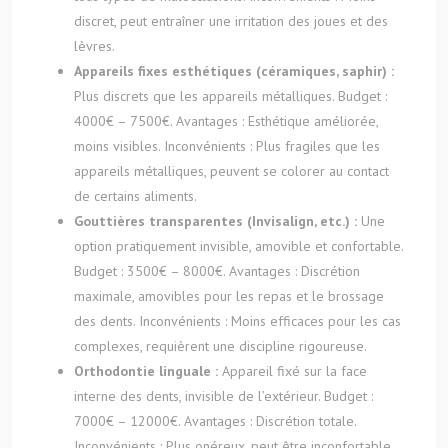
discret, peut entraîner une irritation des joues et des
lèvres.
Appareils fixes esthétiques (céramiques, saphir) :
Plus discrets que les appareils métalliques. Budget :
4000€ – 7500€. Avantages : Esthétique améliorée,
moins visibles. Inconvénients : Plus fragiles que les
appareils métalliques, peuvent se colorer au contact
de certains aliments.
Gouttières transparentes (Invisalign, etc.) :
Une
option pratiquement invisible, amovible et confortable.
Budget : 3500€ – 8000€. Avantages : Discrétion
maximale, amovibles pour les repas et le brossage
des dents. Inconvénients : Moins efficaces pour les cas
complexes, requièrent une discipline rigoureuse.
Orthodontie linguale :
Appareil fixé sur la face
interne des dents, invisible de l’extérieur. Budget :
7000€ – 12000€. Avantages : Discrétion totale.
Inconvénients : Plus onéreux, peut être inconfortable