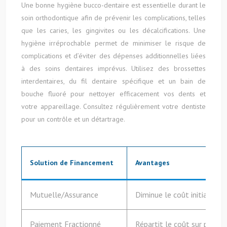
Une bonne hygiène bucco-dentaire est essentielle durant le
soin orthodontique afin de prévenir les complications, telles
que les caries, les gingivites ou les décalcifications. Une
hygiène irréprochable permet de minimiser le risque de
complications et d’éviter des dépenses additionnelles liées
à des soins dentaires imprévus. Utilisez des brossettes
interdentaires, du fil dentaire spécifique et un bain de
bouche fluoré pour nettoyer efficacement vos dents et
votre appareillage. Consultez régulièrement votre dentiste
pour un contrôle et un détartrage.
Solution de Financement
Avantages
Mutuelle/Assurance
Diminue le coût initial, r
Paiement Fractionné
Répartit le coût sur plusie