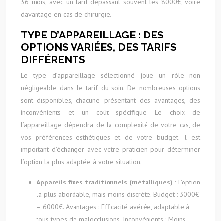
36 mois, avec un tarif dépassant souvent les 8000€, voire
davantage en cas de chirurgie.
TYPE D’APPAREILLAGE : DES
OPTIONS VARIÉES, DES TARIFS
DIFFÉRENTS
Le type d’appareillage sélectionné joue un rôle non
négligeable dans le tarif du soin. De nombreuses options
sont disponibles, chacune présentant des avantages, des
inconvénients et un coût spécifique. Le choix de
l’appareillage dépendra de la complexité de votre cas, de
vos préférences esthétiques et de votre budget. Il est
important d’échanger avec votre praticien pour déterminer
l’option la plus adaptée à votre situation.
Appareils fixes traditionnels (métalliques) :
L’option
la plus abordable, mais moins discrète. Budget : 3000€
– 6000€. Avantages : Efficacité avérée, adaptable à
tous types de malocclusions. Inconvénients : Moins