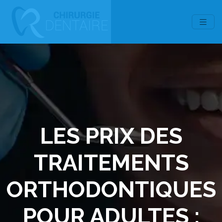
LES PRIX DES
TRAITEMENTS
ORTHODONTIQUES
POUR ADULTES :