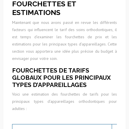
FOURCHETTES ET
ESTIMATIONS
Maintenant que nous avons passé en revue les différents
facteurs qui influencent le tarif des soins orthodontiques, il
est temps d’examiner les fourchettes de prix et les
estimations pour les principaux types d’appareillages. Cette
section vous apportera une idée plus précise du budget à
envisager pour votre soin.
FOURCHETTES DE TARIFS
GLOBAUX POUR LES PRINCIPAUX
TYPES D’APPAREILLAGES
Voici une estimation des fourchettes de tarifs pour les
principaux types d’appareillages orthodontiques pour
adultes :