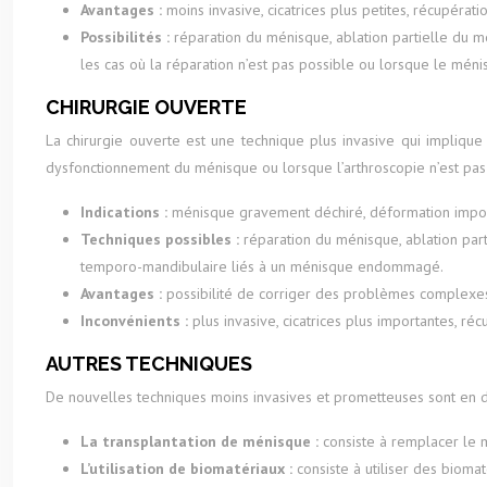
Avantages :
moins invasive, cicatrices plus petites, récupérati
Possibilités :
réparation du ménisque, ablation partielle du 
les cas où la réparation n’est pas possible ou lorsque le m
CHIRURGIE OUVERTE
La chirurgie ouverte est une technique plus invasive qui implique
dysfonctionnement du ménisque ou lorsque l’arthroscopie n’est pas
Indications :
ménisque gravement déchiré, déformation importa
Techniques possibles :
réparation du ménisque, ablation par
temporo-mandibulaire liés à un ménisque endommagé.
Avantages :
possibilité de corriger des problèmes complexes, a
Inconvénients :
plus invasive, cicatrices plus importantes, ré
AUTRES TECHNIQUES
De nouvelles techniques moins invasives et prometteuses sont en d
La transplantation de ménisque :
consiste à remplacer le
L’utilisation de biomatériaux :
consiste à utiliser des bio