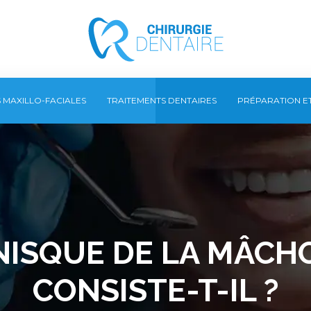
S MAXILLO-FACIALES
TRAITEMENTS DENTAIRES
PRÉPARATION E
ISQUE DE LA MÂCHOI
CONSISTE-T-IL ?