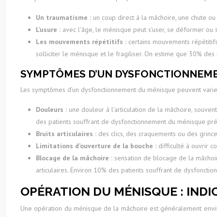
Un traumatisme :
un coup direct à la mâchoire, une chute 
L’usure :
avec l’âge, le ménisque peut s’user, se déformer ou
Les mouvements répétitifs :
certains mouvements répétitifs
solliciter le ménisque et le fragiliser. On estime que 30% de
SYMPTÔMES D’UN DYSFONCTIONNEME
Les symptômes d’un dysfonctionnement du ménisque peuvent varier e
Douleurs :
une douleur à l’articulation de la mâchoire, souvent
des patients souffrant de dysfonctionnement du ménisque pré
Bruits articulaires :
des clics, des craquements ou des grince
Limitations d’ouverture de la bouche :
difficulté à ouvrir
Blocage de la mâchoire :
sensation de blocage de la mâchoi
articulaires. Environ 10% des patients souffrant de dysfonct
OPÉRATION DU MÉNISQUE : INDI
Une opération du ménisque de la mâchoire est généralement envisag