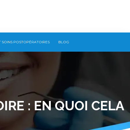
T SOINS POSTOPÉRATOIRES
BLOG
RE : EN QUOI CELA