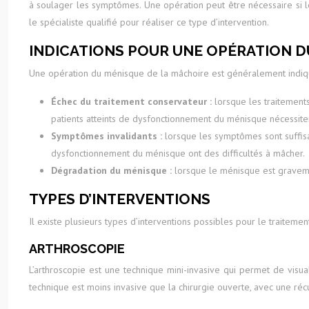
à soulager les symptômes. Une opération peut être nécessaire si l
le spécialiste qualifié pour réaliser ce type d’intervention.
INDICATIONS POUR UNE OPÉRATION 
Une opération du ménisque de la mâchoire est généralement indiqué
Échec du traitement conservateur :
lorsque les traitement
patients atteints de dysfonctionnement du ménisque nécessitent
Symptômes invalidants :
lorsque les symptômes sont suffis
dysfonctionnement du ménisque ont des difficultés à mâcher.
Dégradation du ménisque :
lorsque le ménisque est graveme
TYPES D’INTERVENTIONS
Il existe plusieurs types d’interventions possibles pour le traitem
ARTHROSCOPIE
L’arthroscopie est une technique mini-invasive qui permet de visual
technique est moins invasive que la chirurgie ouverte, avec une réc