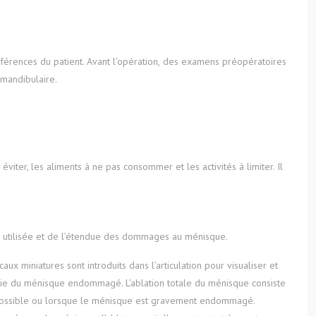
éférences du patient. Avant l’opération, des examens préopératoires
-mandibulaire.
iter, les aliments à ne pas consommer et les activités à limiter. Il
que utilisée et de l’étendue des dommages au ménisque.
ux miniatures sont introduits dans l’articulation pour visualiser et
partie du ménisque endommagé. L’ablation totale du ménisque consiste
 possible ou lorsque le ménisque est gravement endommagé.