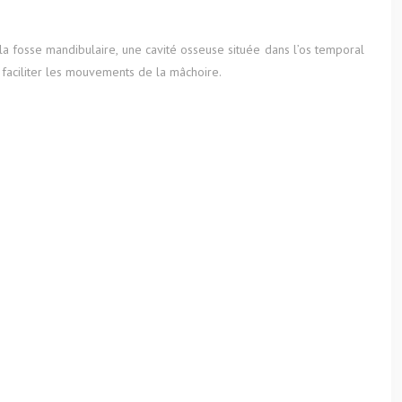
 la fosse mandibulaire, une cavité osseuse située dans l’os temporal
e faciliter les mouvements de la mâchoire.