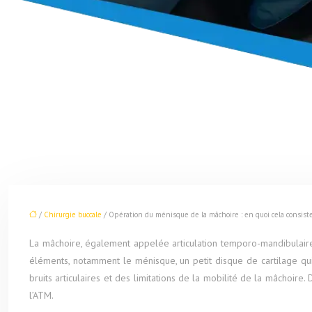
/
Chirurgie buccale
/ Opération du ménisque de la mâchoire : en quoi cela consiste-
La mâchoire, également appelée articulation temporo-mandibulaire (
éléments, notamment le ménisque, un petit disque de cartilage qu
bruits articulaires et des limitations de la mobilité de la mâchoir
l’ATM.