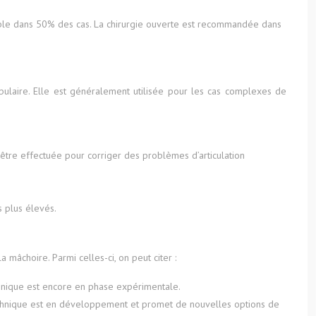
sible dans 50% des cas. La chirurgie ouverte est recommandée dans
ibulaire. Elle est généralement utilisée pour les cas complexes de
 être effectuée pour corriger des problèmes d’articulation
s plus élevés.
âchoire. Parmi celles-ci, on peut citer :
nique est encore en phase expérimentale.
echnique est en développement et promet de nouvelles options de