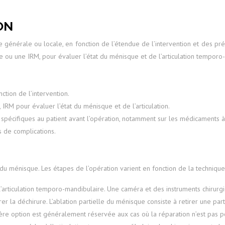
ON
générale ou locale, en fonction de l’étendue de l’intervention et des pr
ou une IRM, pour évaluer l’état du ménisque et de l’articulation temporo
ction de l’intervention.
IRM pour évaluer l’état du ménisque et de l’articulation.
spécifiques au patient avant l’opération, notamment sur les médicaments à év
s de complications.
nt du ménisque. Les étapes de l’opération varient en fonction de la techni
l’articulation temporo-mandibulaire. Une caméra et des instruments chirurgica
rer la déchirure. L’ablation partielle du ménisque consiste à retirer une 
re option est généralement réservée aux cas où la réparation n’est pas