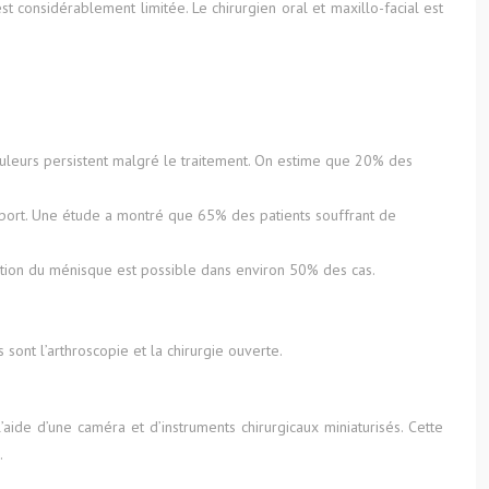
considérablement limitée. Le chirurgien oral et maxillo-facial est
uleurs persistent malgré le traitement. On estime que 20% des
sport. Une étude a montré que 65% des patients souffrant de
ation du ménisque est possible dans environ 50% des cas.
sont l’arthroscopie et la chirurgie ouverte.
’aide d’une caméra et d’instruments chirurgicaux miniaturisés. Cette
.